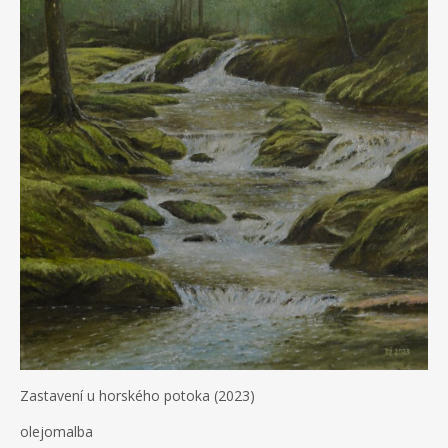
Zastavení u horského potoka (2023)
olejomalba