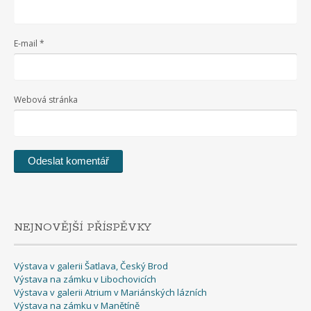
E-mail
*
Webová stránka
NEJNOVĚJŠÍ PŘÍSPĚVKY
Výstava v galerii Šatlava, Český Brod
Výstava na zámku v Libochovicích
Výstava v galerii Atrium v Mariánských lázních
Výstava na zámku v Manětíně