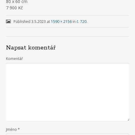
80 x 60 cm
7 900 Kč
Published
3.5.2023
at
1590 × 2156
in
č. 720
.
Napsat komentář
Komentář
Jméno
*